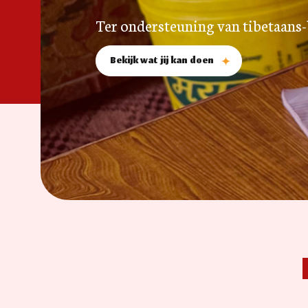
Ter ondersteuning van tibetaans
Bekijk wat jij kan doen