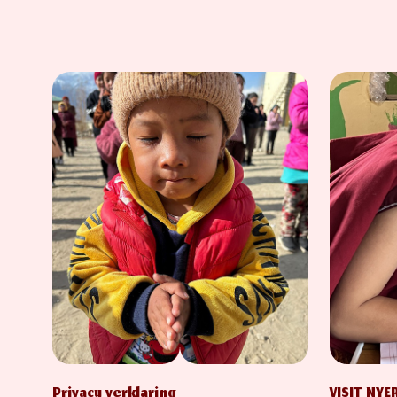
Privacy verklaring
VISIT NY