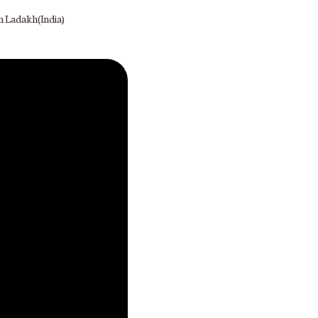
n Ladakh(India)