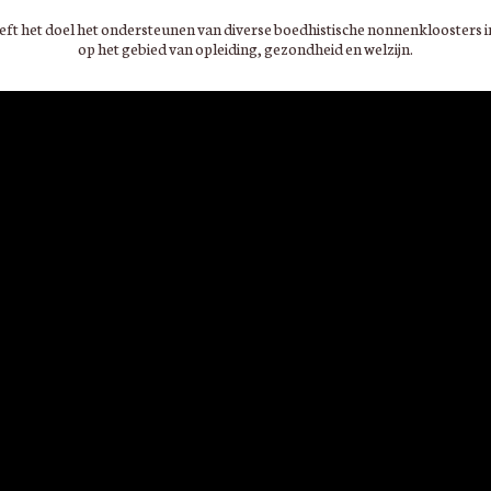
eeft het doel het ondersteunen van diverse boedhistische nonnenkloosters i
op het gebied van opleiding, gezondheid en welzijn.