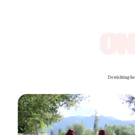
ON
De stichting h