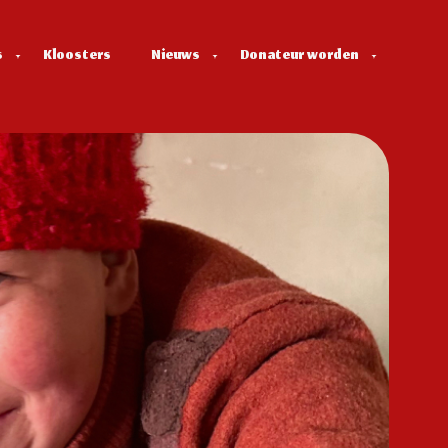
s
Kloosters
Nieuws
Donateur worden