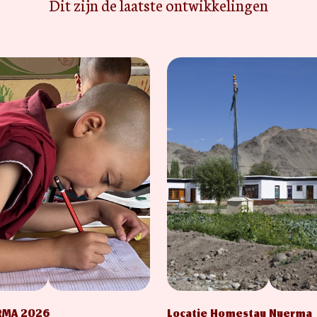
Dit zijn de laatste ontwikkelingen
ERMA 2026
Locatie Homestay Nyerma