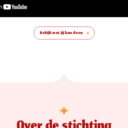
Bekijk wat jij kan doen
Over de stichting