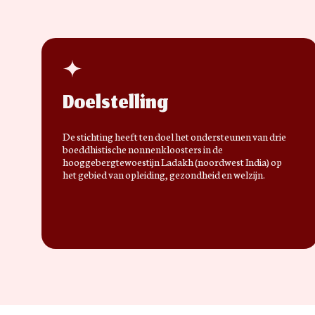
Doelstelling
De stichting heeft ten doel het ondersteunen van drie
boeddhistische nonnenkloosters in de
hooggebergtewoestijn Ladakh (noordwest India) op
het gebied van opleiding, gezondheid en welzijn.