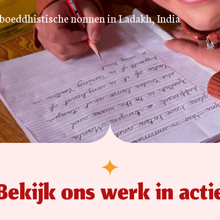
-boeddhistische nonnen in Ladakh, India
Bekijk ons werk in acti