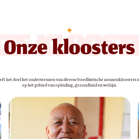
ZE KLOOST
Onze kloosters
eeft het doel het ondersteunen van diverse boedhistische nonnenkloosters i
op het gebied van opleiding, gezondheid en welzijn.