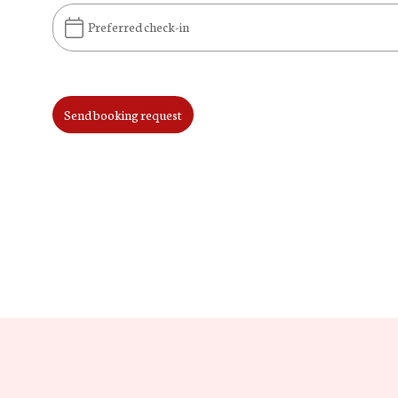
Preferred check-in
Send booking request