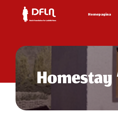
Homepagina
Homestay 