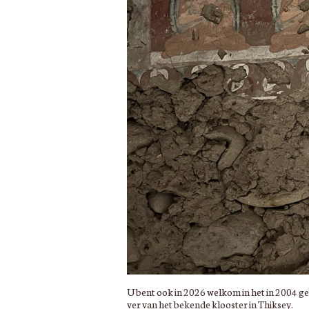
U bent ook in 2026 welkom in het in 2004 
ver van het bekende klooster in Thiksey.