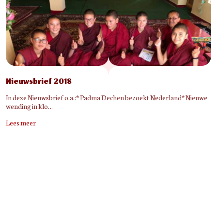
Nieuwsbrief 2018
In deze Nieuwsbrief o.a.:* Padma Dechen bezoekt Nederland* Nieuwe
wending in klo…
Lees meer