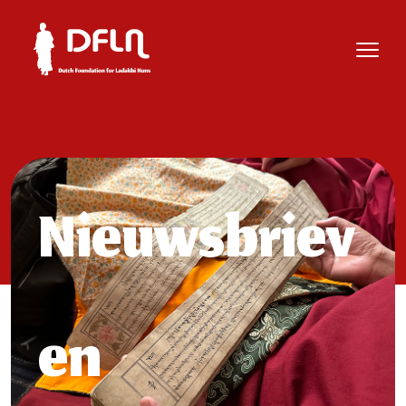
Nieuwsbriev
en