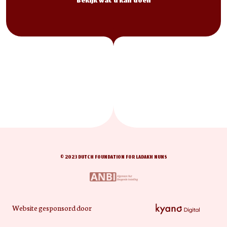
Bekijk wat u kan doen
© 2023 DUTCH FOUNDATION FOR LADAKH NUNS
Website gesponsord door