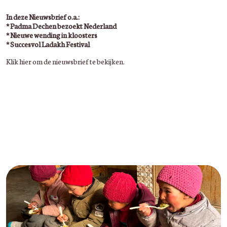
In deze Nieuwsbrief o.a.:
* Padma Dechen bezoekt Nederland
* Nieuwe wending in kloosters
* Succesvol Ladakh Festival
Klik hier om de nieuwsbrief te bekijken.