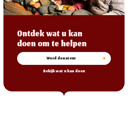
Ontdek wat u kan
doen om te helpen
Word donateur
Bekijk wat u kan doen