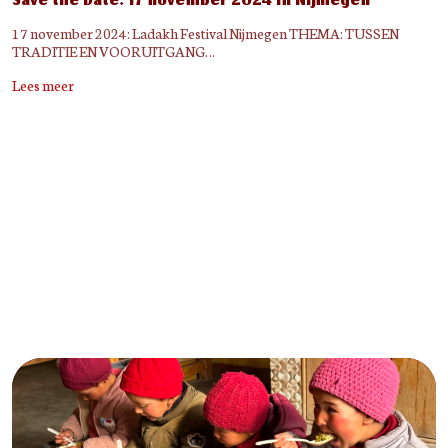
Save the Date: 17 november 2024 in Nijmegen
17 november 2024: Ladakh Festival Nijmegen THEMA: TUSSEN
TRADITIE EN VOORUITGANG…
Lees meer