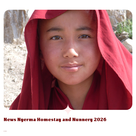
News Nyerma Homestay and Nunnery 2026
…