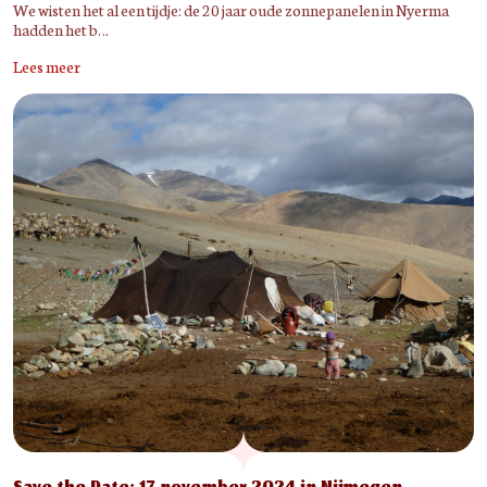
We wisten het al een tijdje: de 20 jaar oude zonnepanelen in Nyerma
hadden het b…
Lees meer