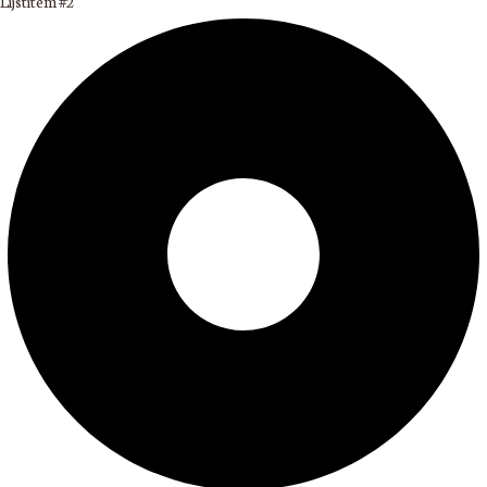
Lijstitem #2