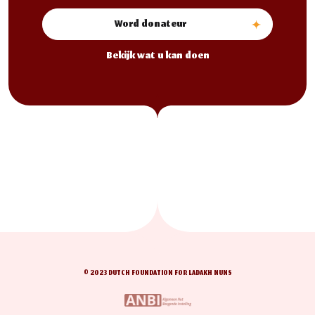
Word donateur
Bekijk wat u kan doen
© 2023 DUTCH FOUNDATION FOR LADAKH NUNS